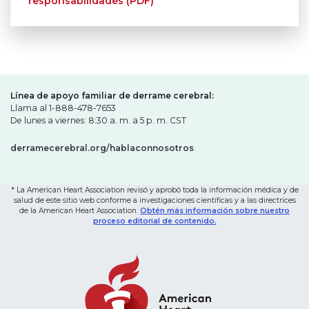
responsabilidades (PDF)
Línea de apoyo familiar de derrame cerebral:
Llama al 1-888-478-7653
De lunes a viernes: 8:30 a. m. a 5 p. m. CST
derramecerebral.org/hablaconnosotros
* La American Heart Association revisó y aprobó toda la información médica y de
salud de este sitio web conforme a investigaciones científicas y a las directrices
de la American Heart Association.
Obtén más información sobre nuestro
proceso editorial de contenido.