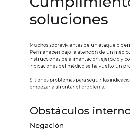
Cumplimiento
soluciones
Muchos sobrevivientes de un ataque o derra
Permanecen bajo la atención de un médico
instrucciones de alimentación, ejercicio y co
indicaciones del médico se ha vuelto un p
Si tienes problemas para seguir las indicaci
empezar a afrontar el problema.
Obstáculos intern
Negación