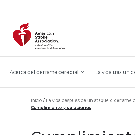
Skip to main content
Acerca del derrame cerebral
La vida tras un 
Inicio
La vida después de un ataque o derrame c
Cumplimiento y soluciones