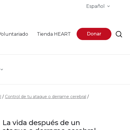
Español
Donar
Voluntariado
Tienda HEART
l
Control de tu ataque o derrame cerebral
La vida después de un