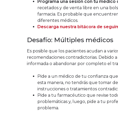
Programa una sesión con tu médico 
recetados y de venta libre en una bolsa
farmacia. Es probable que encuentren
diferentes médicos.
Descarga nuestra bitácora de segu
Desafío: Múltiples médicos
Es posible que los pacientes acudan a vario
recomendaciones contradictorias. Debido a
informada o abandonar por completo el tr
Pide a un médico de tu confianza que
esta manera, no tendrás que tomar d
instrucciones o tratamientos contradict
Pide a tu farmacéutico que revise tod
problemáticas y, luego, pide a tu prof
problema.