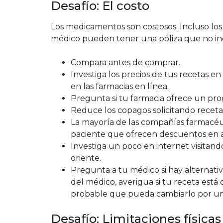
Desafío: El costo
Los medicamentos son costosos. Incluso l
médico pueden tener una póliza que no inc
Compara antes de comprar.
Investiga los precios de tus recetas e
en las farmacias en línea.
Pregunta si tu farmacia ofrece un pr
Reduce los copagos solicitando recetas
La mayoría de las compañías farmacéut
paciente que ofrecen descuentos en
Investiga un poco en internet visitando
oriente.
Pregunta a tu médico si hay alternativ
del médico, averigua si tu receta está 
probable que pueda cambiarlo por un
Desafío: Limitaciones físicas