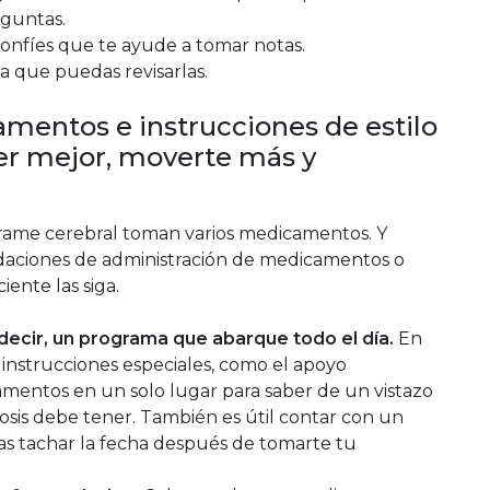
eguntas.
confíes que te ayude a tomar notas.
a que puedas revisarlas.
mentos e instrucciones de estilo
er mejor, moverte más y
rame cerebral toman varios medicamentos. Y
aciones de administración de medicamentos o
iente las siga.
ecir, un programa que abarque todo el día.
En
las instrucciones especiales, como el apoyo
amentos en un solo lugar para saber de un vistazo
sis debe tener. También es útil contar con un
as tachar la fecha después de tomarte tu