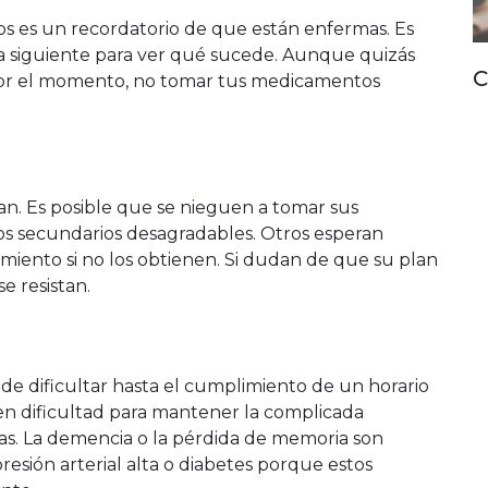
 es un recordatorio de que están enfermas. Es
 la siguiente para ver qué sucede. Aunque quizás
C
 por el momento, no tomar tus medicamentos
. Es posible que se nieguen a tomar sus
 secundarios desagradables. Otros esperan
miento si no los obtienen. Si dudan de que su plan
e resistan.
de dificultar hasta el cumplimiento de un horario
nen dificultad para mantener la complicada
tas. La demencia o la pérdida de memoria son
esión arterial alta o diabetes porque estos