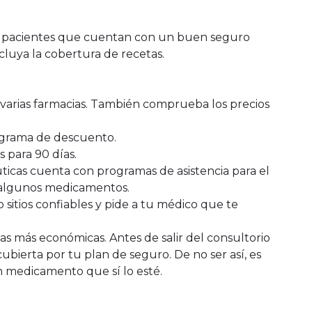
os pacientes que cuentan con un buen seguro
luya la cobertura de recetas.
n varias farmacias. También comprueba los precios
ograma de descuento.
 para 90 días.
icas cuenta con programas de asistencia para el
 algunos medicamentos.
 sitios confiables y pide a tu médico que te
as más económicas. Antes de salir del consultorio
cubierta por tu plan de seguro. De no ser así, es
 medicamento que sí lo esté.