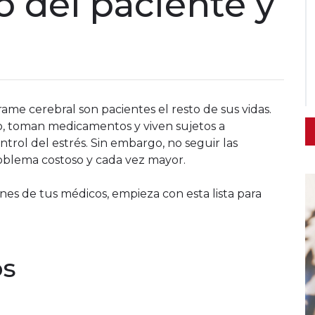
 del paciente y
me cerebral son pacientes el resto de sus vidas.
, toman medicamentos y viven sujetos a
ntrol del estrés. Sin embargo, no seguir las
roblema costoso y cada vez mayor.
ones de tus médicos, empieza con esta lista para
os