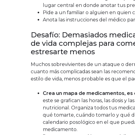
lugar central en donde anotar tus pr
Pide a un familiar o alguien en quien 
Anota las instrucciones del médico par
Desafío: Demasiados medica
de vida complejas para com
estresarte menos
Muchos sobrevivientes de un ataque o der
cuanto más complicadas sean las recomend
estilo de vida, menos probable es que el pac
Crea un mapa de medicamentos, es d
este se grafican las horas, las dosis y 
nutricional. Organiza todos tus medic
qué tomarte, cuándo tomarlo y qué do
calendario posológico en el que pued
medicamento.