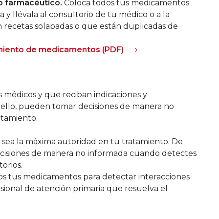
o farmacéutico.
Coloca todos tus medicamentos
 y llévala al consultorio de tu médico o a la
 recetas solapadas o que están duplicadas de
imiento de medicamentos (PDF)
s médicos y que reciban indicaciones y
 ello, pueden tomar decisiones de manera no
atamiento.
 sea la máxima autoridad en tu tratamiento. De
ecisiones de manera no informada cuando detectes
orios.
os tus medicamentos para detectar interacciones
esional de atención primaria que resuelva el