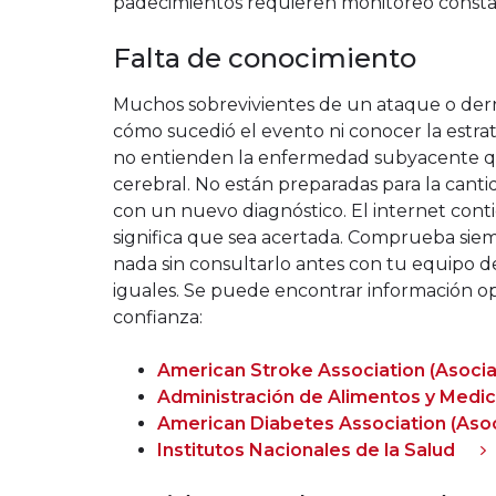
padecimientos requieren monitoreo consta
Falta de conocimiento
Muchos sobrevivientes de un ataque o derr
cómo sucedió el evento ni conocer la estrat
no entienden la enfermedad subyacente q
cerebral. No están preparadas para la canti
con un nuevo diagnóstico. El internet con
significa que sea acertada. Comprueba siem
nada sin consultarlo antes con tu equipo de
iguales. Se puede encontrar información op
confianza:
American Stroke Association (Asoci
Administración de Alimentos y Med
American Diabetes Association (Asoc
Institutos Nacionales de la Salud