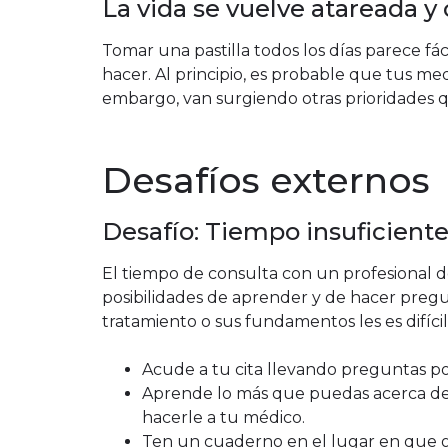
La vida se vuelve atareada y
Tomar una pastilla todos los días parece fáci
hacer. Al principio, es probable que tus m
embargo, van surgiendo otras prioridades 
Desafíos externos
Desafío: Tiempo insuficient
El tiempo de consulta con un profesional de 
posibilidades de aprender y de hacer pregu
tratamiento o sus fundamentos les es difícil
Acude a tu cita llevando preguntas por
Aprende lo más que puedas acerca de 
hacerle a tu médico.
Ten un cuaderno en el lugar en que 