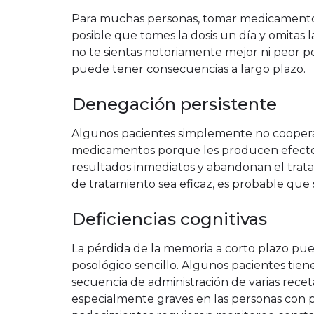
Para muchas personas, tomar medicamentos
posible que tomes la dosis un día y omitas
no te sientas notoriamente mejor ni peor
puede tener consecuencias a largo plazo.
Denegación persistente
Algunos pacientes simplemente no cooperan
medicamentos porque les producen efectos
resultados inmediatos y abandonan el trata
de tratamiento sea eficaz, es probable que s
Deficiencias cognitivas
La pérdida de la memoria a corto plazo pue
posológico sencillo. Algunos pacientes tie
secuencia de administración de varias rece
especialmente graves en las personas con pr