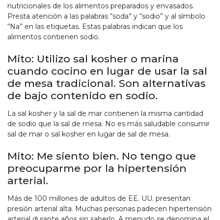
nutricionales de los alimentos preparados y envasados.
Presta atención a las palabras “soda” y “sodio” y al símbolo
“Na” en las etiquetas. Estas palabras indican que los
alimentos contienen sodio.
Mito: Utilizo sal kosher o marina
cuando cocino en lugar de usar la sal
de mesa tradicional. Son alternativas
de bajo contenido en sodio.
La sal kosher y la sal de mar contienen la misma cantidad
de sodio que la sal de mesa. No es más saludable consumir
sal de mar o sal kosher en lugar de sal de mesa.
Mito: Me siento bien. No tengo que
preocuparme por la hipertensión
arterial.
Más de 100 millones de adultos de EE. UU. presentan
presión arterial alta. Muchas personas padecen hipertensión
arterial durante años sin saberlo. A menudo se denomina el