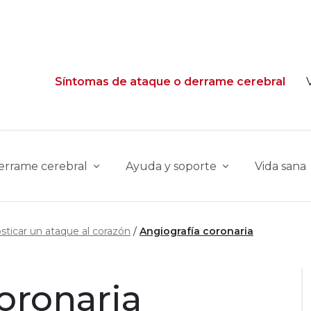
Síntomas de ataque o derrame cerebral
derrame cerebral
Ayuda y soporte
Vida sana
sticar un ataque al corazón
Angiografía coronaria
oronaria