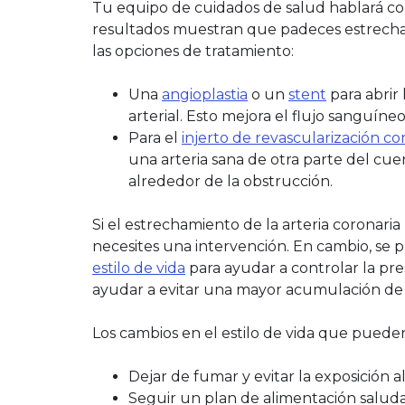
Tu equipo de cuidados de salud hablará cont
resultados muestran que padeces estrecham
las opciones de tratamiento:
Una
angioplastia
o un
stent
para abrir 
arterial. Esto mejora el flujo sanguíneo
Para el
injerto de revascularización co
una arteria sana de otra parte del cuer
alrededor de la obstrucción.
Si el estrechamiento de la arteria coronaria
necesites una intervención. En cambio, se
estilo de vida
para ayudar a controlar la pres
ayudar a evitar una mayor acumulación de 
Los cambios en el estilo de vida que pueden 
Dejar de fumar y evitar la exposición 
Seguir un plan de alimentación saluda