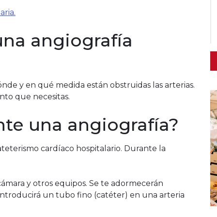
ria.
una angiografía
de y en qué medida están obstruidas las arterias.
ento que necesitas.
te una angiografía?
ateterismo cardíaco hospitalario. Durante la
cámara y otros equipos. Se te adormecerán
 introducirá un tubo fino (catéter) en una arteria