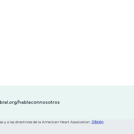
bral.org/hablaconnosotros
s y a las directrices de la American Heart Association.
Obtén