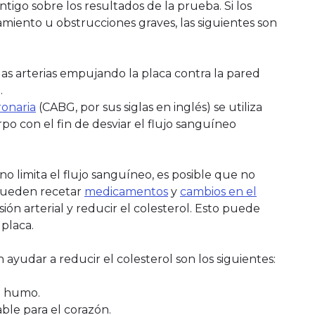
igo sobre los resultados de la prueba. Si los
iento u obstrucciones graves, las siguientes son
las arterias empujando la placa contra la pared
.
ronaria
(CABG, por sus siglas en inglés) se utiliza
po con el fin de desviar el flujo sanguíneo
 no limita el flujo sanguíneo, es posible que no
 pueden recetar
medicamentos
y
cambios en el
ión arterial y reducir el colesterol. Esto puede
placa.
ayudar a reducir el colesterol son los siguientes:
al humo.
ble para el corazón.