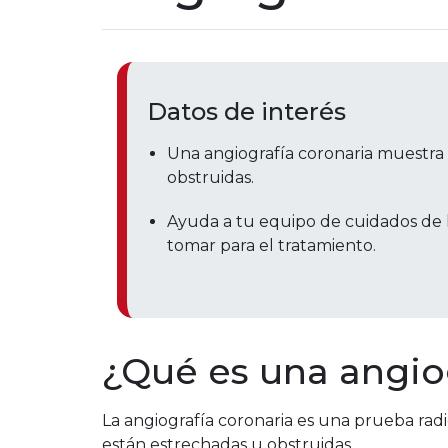
Datos de interés
Una angiografía coronaria muestra s
obstruidas.
Ayuda a tu equipo de cuidados de l
tomar para el tratamiento.
¿Qué es una angio
La angiografía coronaria es una prueba radiog
están estrechadas u obstruidas.