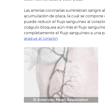
Las arterias coronarias suministran sangre 
acumulación de placa, la cual se compone de
puede reducir el flujo sanguíneo al corazón
coágulo bloquea aún más el flujo sanguíneo 
completamente el flujo sanguíneo a una p
ataque al corazón
.