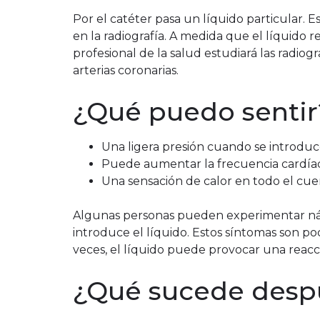
Por el catéter pasa un líquido particular. Es
en la radiografía. A medida que el líquido re
profesional de la salud estudiará las radio
arterias coronarias.
¿Qué puedo senti
Una ligera presión cuando se introduc
Puede aumentar la frecuencia cardía
Una sensación de calor en todo el cue
Algunas personas pueden experimentar náu
introduce el líquido. Estos síntomas son p
veces, el líquido puede provocar una reacci
¿Qué sucede despu