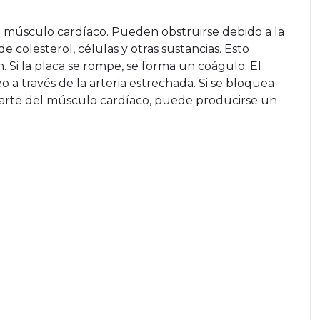
al músculo cardíaco. Pueden obstruirse debido a la
 colesterol, células y otras sustancias. Esto
. Si la placa se rompe, se forma un coágulo. El
a través de la arteria estrechada. Si se bloquea
arte del músculo cardíaco, puede producirse un