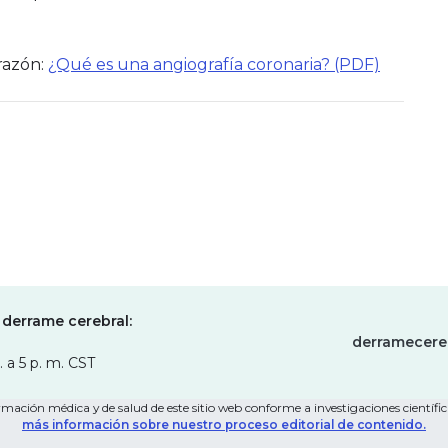
razón:
¿Qué es una angiografía coronaria? (PDF)
 derrame cerebral:
derramecere
. a 5 p. m. CST
mación médica y de salud de este sitio web conforme a investigaciones científica
más información sobre nuestro proceso editorial de contenido.