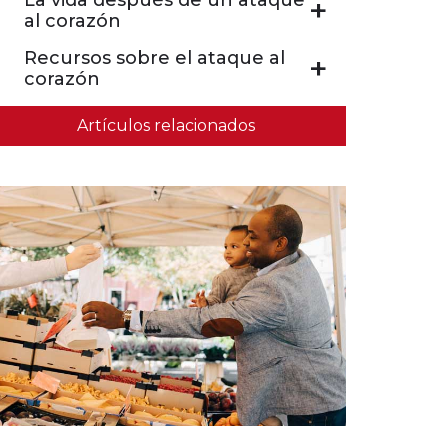
La vida después de un ataque
al corazón
Recursos sobre el ataque al
corazón
Artículos relacionados