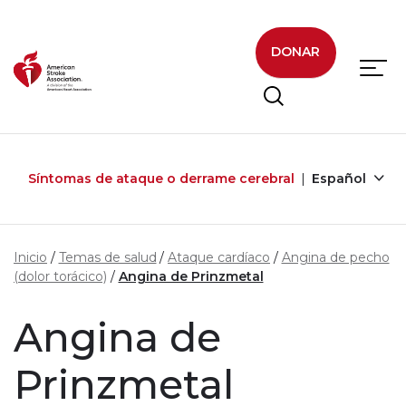
Skip to main content
DONAR
Síntomas de ataque o derrame cerebral
Español
Inicio
Temas de salud
Ataque cardíaco
Angina de pecho
(dolor torácico)
Angina de Prinzmetal
Angina de
Prinzmetal