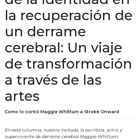
la recuperación de
un derrame
cerebral: Un viaje
de transformación
a través de las
artes
Como lo contó Maggie Whittum a Stroke Onward
En esta columna, nuestra invitada, la escritora, actriz y
superviviente de derrame cerebral Maggie Whittum,