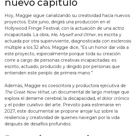
nuevo capítulo
Hoy, Maggie sigue canalizando su creatividad hacia nuevos
proyectos. Este junio, dirigirá una producción en el
Hollywood Fringe Festival, con la actuación de una actriz
incapacitada. La obra,
Me, Myself and Other
, es escrita y
actuada por otra superviviente, diagnosticada con esclerosis
múltiple a los 32 años. Maggie dice, “Es un honor dar vida a
este proyecto, especialmente porque toda su creación
corre a cargo de personas creativas incapacitadas; es
escrito, actuado, producido y dirigido por personas que
entienden este periplo de primera mano.”
Además, Maggie es coescritora y productora ejecutiva de
The Great Now What
, un documental de largo metraje que
explora el derrame cerebral, la discapacidad, el dolor crónico
y el poder curativo del arte. Previsto para estrenarse en
2027, este documental se propone arrojar luz sobre la
resiliencia y creatividad de quienes navegan por la vida
después de desafíos profundos.