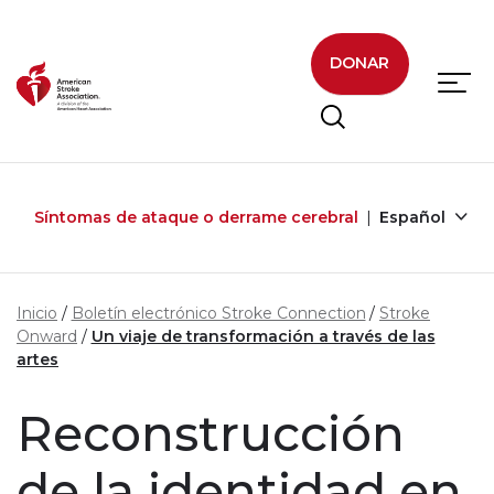
Skip to main content
DONAR
Síntomas de ataque o derrame cerebral
Español
Inicio
Boletín electrónico Stroke Connection
Stroke
Onward
Un viaje de transformación a través de las
artes
Reconstrucción
de la identidad en