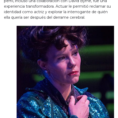
perfil, incluso una colaboración con David Byrne, fue una
experiencia transformadora. Actuar le permitió reclamar su
identidad como actriz y explorar la interrogante de quién
ella quería ser después del derrame cerebral.