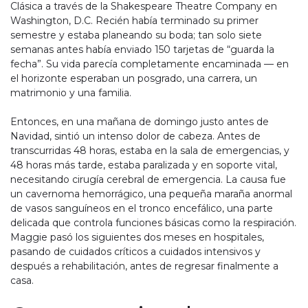
Clásica a través de la Shakespeare Theatre Company en
Washington, D.C. Recién había terminado su primer
semestre y estaba planeando su boda; tan solo siete
semanas antes había enviado 150 tarjetas de “guarda la
fecha”. Su vida parecía completamente encaminada — en
el horizonte esperaban un posgrado, una carrera, un
matrimonio y una familia.
Entonces, en una mañana de domingo justo antes de
Navidad, sintió un intenso dolor de cabeza. Antes de
transcurridas 48 horas, estaba en la sala de emergencias, y
48 horas más tarde, estaba paralizada y en soporte vital,
necesitando cirugía cerebral de emergencia. La causa fue
un cavernoma hemorrágico, una pequeña maraña anormal
de vasos sanguíneos en el tronco encefálico, una parte
delicada que controla funciones básicas como la respiración.
Maggie pasó los siguientes dos meses en hospitales,
pasando de cuidados críticos a cuidados intensivos y
después a rehabilitación, antes de regresar finalmente a
casa.