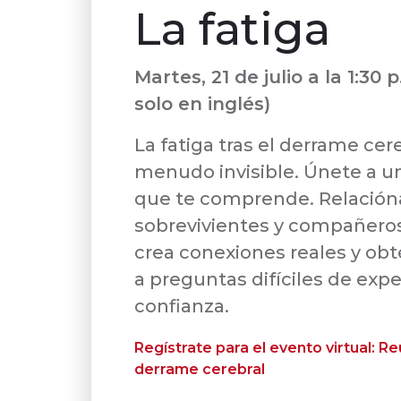
La fatiga
Martes, 21 de julio a la 1:30 p
solo en inglés)
La fatiga tras el derrame cere
menudo invisible. Únete a 
que te comprende. Relación
sobrevivientes y compañeros
crea conexiones reales y ob
a preguntas difíciles de exp
confianza.
Regístrate para el evento virtual: R
derrame cerebral