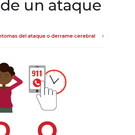
o de un ataque
ntomas del ataque o derrame cerebral