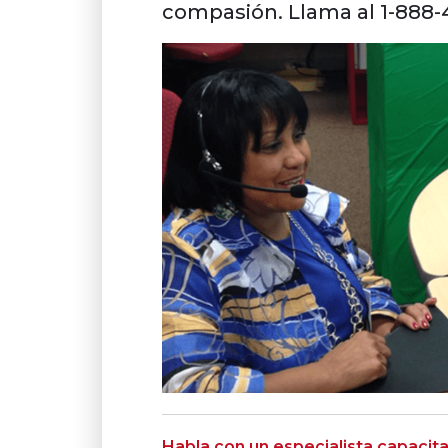
compasión. Llama al 1-888-
Habla con un especialista capacit