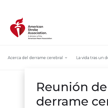
Skip to main content
Acerca del derrame cerebral
La vida tras un 
Reunión de
derrame cer