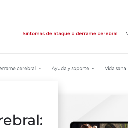
Síntomas de ataque o derrame cerebral
derrame cerebral
Ayuda y soporte
Vida sana
ebral: