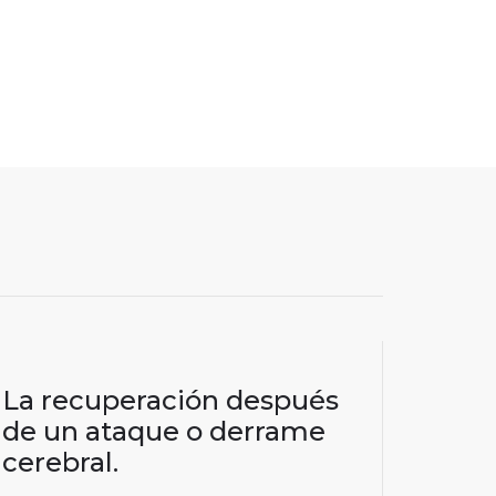
La recuperación después
de un ataque o derrame
cerebral.