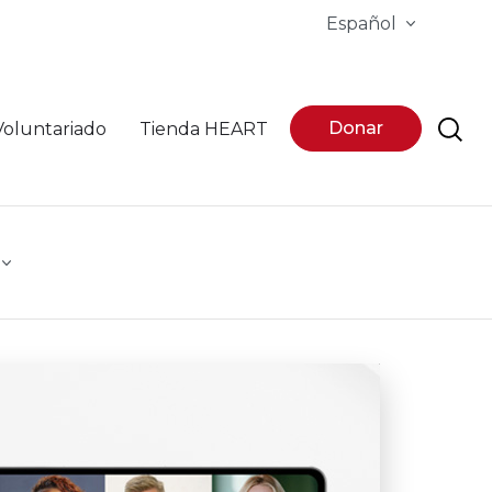
Español
Donar
Voluntariado
Tienda HEART