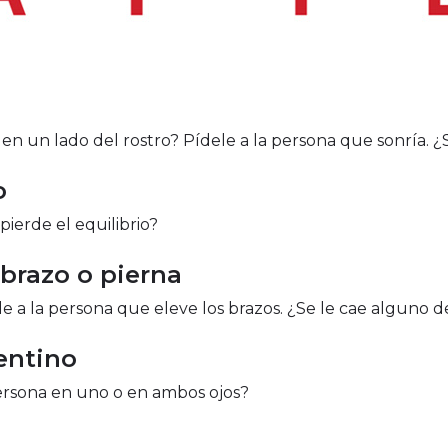
en un lado del rostro? Pídele a la persona que sonría. ¿Se
o
pierde el equilibrio?
 brazo o pierna
 a la persona que eleve los brazos. ¿Se le cae alguno d
entino
persona en uno o en ambos ojos?