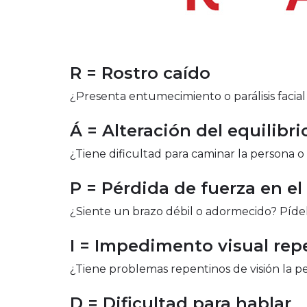
R = Rostro caído
¿Presenta entumecimiento o parálisis facial 
Á =
Alteración del equilibri
¿Tiene dificultad para caminar la persona o 
P = Pérdida de fuerza en el
¿Siente un brazo débil o adormecido? Pídele
I = Impedimento visual rep
¿Tiene problemas repentinos de visión la 
D = Dificultad para hablar