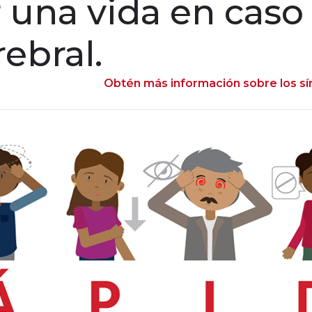
r una vida en cas
ebral.
Obtén más información sobre los sí