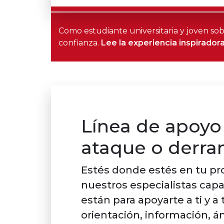
Como estudiante universitaria y joven so
confianza.
Lee la experiencia inspirado
Línea de apoyo 
ataque o derra
Estés donde estés en tu pr
nuestros especialistas cap
están para apoyarte a ti y a
orientación, información, 