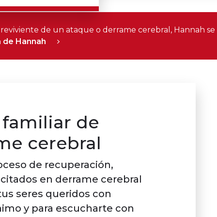
breviviente de un ataque o derrame cerebral, Hannah se
ra de Hannah
familiar de
me cerebral
oceso de recuperación,
acitados en derrame cerebral
 tus seres queridos con
ánimo y para escucharte con