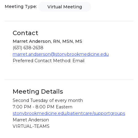
Meeting Type:
Virtual Meeting
Contact
Marret Anderson, RN, MSN, MS
(631) 638-2638
marret.andserson@stonybrookmedicine.edu
Preferred Contact Method: Email
Meeting Details
Second Tuesday of every month
7:00 PM - 8:00 PM Eastern
stonybrookmedicine.edu/patientcare/supportgroups
Marret Anderson
VIRTUAL-TEAMS