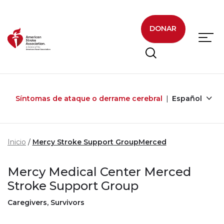
Skip to main content
DONAR
Síntomas de ataque o derrame cerebral
Español
Inicio
Mercy Stroke Support GroupMerced
Mercy Medical Center Merced
Stroke Support Group
Caregivers, Survivors