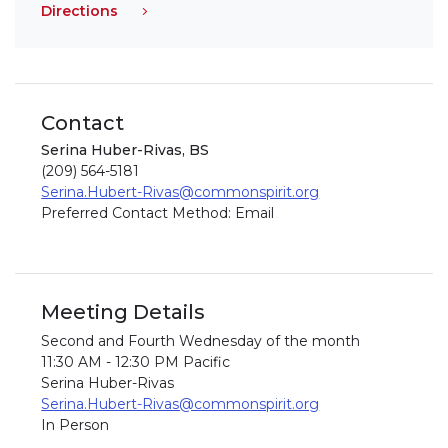
Directions
Contact
Serina Huber-Rivas, BS
(209) 564-5181
Serina.Hubert-Rivas@commonspirit.org
Preferred Contact Method: Email
Meeting Details
Second and Fourth Wednesday of the month
11:30 AM - 12:30 PM Pacific
Serina Huber-Rivas
Serina.Hubert-Rivas@commonspirit.org
In Person