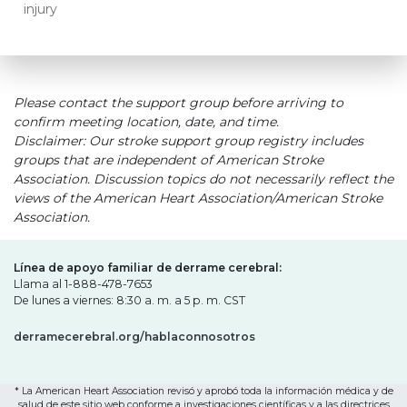
injury
Please contact the support group before arriving to
confirm meeting location, date, and time.
Disclaimer: Our stroke support group registry includes
groups that are independent of American Stroke
Association. Discussion topics do not necessarily reflect the
views of the American Heart Association/American Stroke
Association.
Línea de apoyo familiar de derrame cerebral:
Llama al 1-888-478-7653
De lunes a viernes: 8:30 a. m. a 5 p. m. CST
derramecerebral.org/hablaconnosotros
* La American Heart Association revisó y aprobó toda la información médica y de
salud de este sitio web conforme a investigaciones científicas y a las directrices