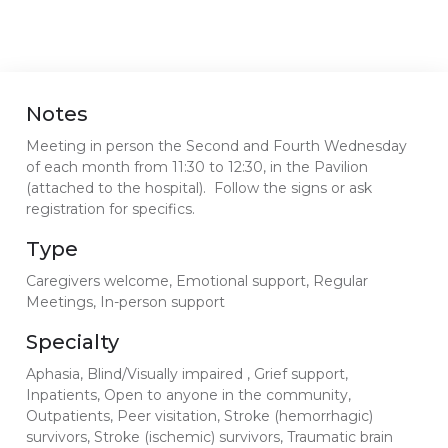
Notes
Meeting in person the Second and Fourth Wednesday
of each month from 11:30 to 12:30, in the Pavilion
(attached to the hospital). Follow the signs or ask
registration for specifics.
Type
Caregivers welcome, Emotional support, Regular
Meetings, In-person support
Specialty
Aphasia, Blind/Visually impaired , Grief support,
Inpatients, Open to anyone in the community,
Outpatients, Peer visitation, Stroke (hemorrhagic)
survivors, Stroke (ischemic) survivors, Traumatic brain