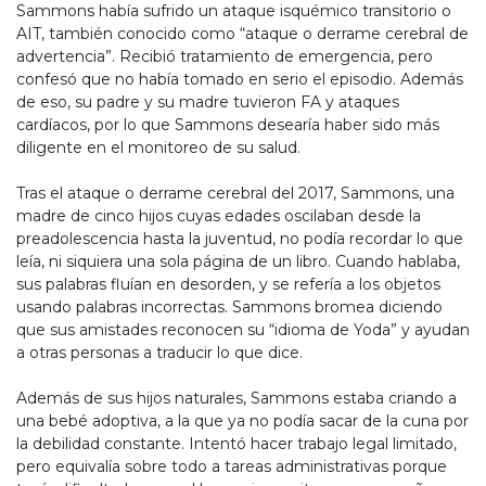
Sammons había sufrido un ataque isquémico transitorio o
AIT, también conocido como “ataque o derrame cerebral de
advertencia”. Recibió tratamiento de emergencia, pero
confesó que no había tomado en serio el episodio. Además
de eso, su padre y su madre tuvieron FA y ataques
cardíacos, por lo que Sammons desearía haber sido más
diligente en el monitoreo de su salud.
Tras el ataque o derrame cerebral del 2017, Sammons, una
madre de cinco hijos cuyas edades oscilaban desde la
preadolescencia hasta la juventud, no podía recordar lo que
leía, ni siquiera una sola página de un libro. Cuando hablaba,
sus palabras fluían en desorden, y se refería a los objetos
usando palabras incorrectas. Sammons bromea diciendo
que sus amistades reconocen su “idioma de Yoda” y ayudan
a otras personas a traducir lo que dice.
Además de sus hijos naturales, Sammons estaba criando a
una bebé adoptiva, a la que ya no podía sacar de la cuna por
la debilidad constante. Intentó hacer trabajo legal limitado,
pero equivalía sobre todo a tareas administrativas porque