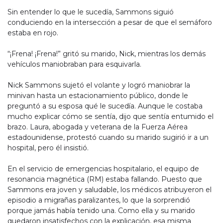
Sin entender lo que le sucedía, Sammons siguió
conduciendo en la intersección a pesar de que el semáforo
estaba en rojo.
“¡Frena! ¡Frena!” gritó su marido, Nick, mientras los demás
vehículos maniobraban para esquivarla.
Nick Sammons sujetó el volante y logró maniobrar la
minivan hasta un estacionamiento público, donde le
preguntó a su esposa qué le sucedía. Aunque le costaba
mucho explicar cómo se sentía, dijo que sentía entumido el
brazo. Laura, abogada y veterana de la Fuerza Aérea
estadounidense, protestó cuando su marido sugirió ir a un
hospital, pero él insistió.
En el servicio de emergencias hospitalario, el equipo de
resonancia magnética (RM) estaba fallando. Puesto que
Sammons era joven y saludable, los médicos atribuyeron el
episodio a migrañas paralizantes, lo que la sorprendió
porque jamás había tenido una. Como ella y su marido
quedaron insatisfechos con la explicación, esa misma