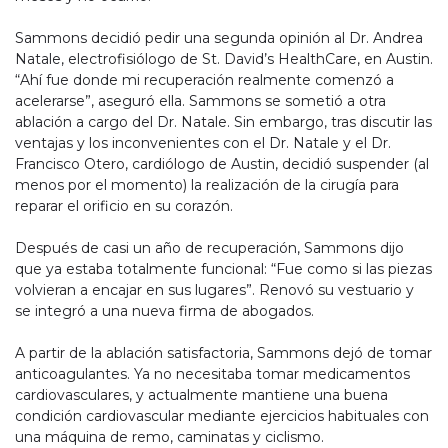
Sammons decidió pedir una segunda opinión al Dr. Andrea
Natale, electrofisiólogo de St. David’s HealthCare, en Austin.
“Ahí fue donde mi recuperación realmente comenzó a
acelerarse”, aseguró ella. Sammons se sometió a otra
ablación a cargo del Dr. Natale. Sin embargo, tras discutir las
ventajas y los inconvenientes con el Dr. Natale y el Dr.
Francisco Otero, cardiólogo de Austin, decidió suspender (al
menos por el momento) la realización de la cirugía para
reparar el orificio en su corazón.
Después de casi un año de recuperación, Sammons dijo
que ya estaba totalmente funcional: “Fue como si las piezas
volvieran a encajar en sus lugares”. Renovó su vestuario y
se integró a una nueva firma de abogados.
A partir de la ablación satisfactoria, Sammons dejó de tomar
anticoagulantes. Ya no necesitaba tomar medicamentos
cardiovasculares, y actualmente mantiene una buena
condición cardiovascular mediante ejercicios habituales con
una máquina de remo, caminatas y ciclismo.