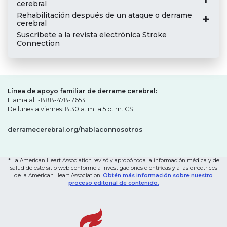
cerebral
Rehabilitación después de un ataque o derrame
cerebral
Suscríbete a la revista electrónica Stroke
Connection
Línea de apoyo familiar de derrame cerebral:
Llama al 1-888-478-7653
De lunes a viernes: 8:30 a. m. a 5 p. m. CST
derramecerebral.org/hablaconnosotros
* La American Heart Association revisó y aprobó toda la información médica y de
salud de este sitio web conforme a investigaciones científicas y a las directrices
de la American Heart Association.
Obtén más información sobre nuestro
proceso editorial de contenido.