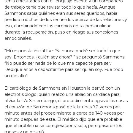
tenía dificultades con el lenguaje escrito y un compañero
de trabajo tenía que revisar todo lo que hacía. Aunque
Sammons sabía quiénes eran sus seres queridos, había
perdido muchos de los recuerdos acerca de las relaciones y
eso, combinado con los cambios en su personalidad
durante la recuperación, puso en riesgo sus conexiones
emocionales.
“Mi respuesta inicial fue: ‘Ya nunca podré ser todo lo que
soy. Entonces, ¿quién soy ahora?’” se preguntó Sammons.
“No puedo ser nada de lo que me capacité para ser.
Dediqué años a capacitarme para ser quien soy. Fue todo
un desafío”.
El cardiólogo de Sammons en Houston la derivó con un
electrofisiólogo, quién realizó una ablación cardíaca para
aliviar la FA. Sin embargo, el procedimiento agravó las cosas:
el corazón de Sammons pasó de latir unas 70 veces por
minuto antes del procedimiento a cerca de 140 veces por
minuto después de este. El médico dijo que era probable
que el problema se corrigiera por sí solo, pero pasaron los
meses y no ocurrió.