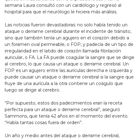
semana Laura consultó con un cardiólogo y regresó al
hospital para que el neurólogo le hiciera más análisis.
Las noticias fueron devastadoras: no solo había tenido un
ataque o derrame cerebral durante el incidente de tránsito,
sino que también tenía un agujero en el corazón debido a
un foramen oval permeable, o FOP, y padecía de un tipo de
irregularidad en el latido de corazón llamada fibrilación
auricular, o FA. La FA puede coagular la sangre que se dirige
al cerebro, lo que causa un ataque o derrame cerebral. Un
FOP es un agujero entre las aurículas derecha e izquierda y
puede causar un ataque o derrame cerebral si la sangre que
fluye de una aurícula a la otra contiene un coágulo que
luego se dirige al cerebro.
“Por supuesto, estos dos padecimientos eran la receta
perfecta para un ataque o derrame cerebral”, aseguró
Sammons, que tenía 42 años en el momento del evento.
“Había tantas cosas fuera de orden”.
Un año y medio antes del ataque o derrame cerebral,